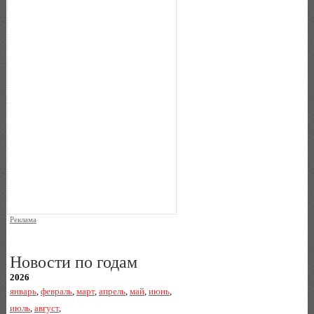
Реклама
Новости по годам
2026
январь
,
февраль
,
март
,
апрель
,
май
,
июнь
,
июль
,
август
,