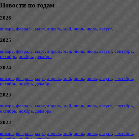
Новости по годам
2026
январь
,
февраль
,
март
,
апрель
,
май
,
июнь
,
июль
,
август
,
2025
январь
,
февраль
,
март
,
апрель
,
май
,
июнь
,
июль
,
август
,
сентябрь
,
октябрь
,
ноябрь
,
декабрь
2024
январь
,
февраль
,
март
,
апрель
,
май
,
июнь
,
июль
,
август
,
сентябрь
,
октябрь
,
ноябрь
,
декабрь
2023
январь
,
февраль
,
март
,
апрель
,
май
,
июнь
,
июль
,
август
,
сентябрь
,
октябрь
,
ноябрь
,
декабрь
2022
январь
,
февраль
,
март
,
апрель
,
май
,
июнь
,
июль
,
август
,
сентябрь
,
октябрь
,
ноябрь
,
декабрь