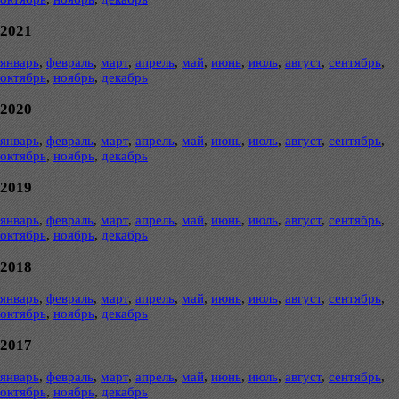
2021
январь
,
февраль
,
март
,
апрель
,
май
,
июнь
,
июль
,
август
,
сентябрь
,
октябрь
,
ноябрь
,
декабрь
2020
январь
,
февраль
,
март
,
апрель
,
май
,
июнь
,
июль
,
август
,
сентябрь
,
октябрь
,
ноябрь
,
декабрь
2019
январь
,
февраль
,
март
,
апрель
,
май
,
июнь
,
июль
,
август
,
сентябрь
,
октябрь
,
ноябрь
,
декабрь
2018
январь
,
февраль
,
март
,
апрель
,
май
,
июнь
,
июль
,
август
,
сентябрь
,
октябрь
,
ноябрь
,
декабрь
2017
январь
,
февраль
,
март
,
апрель
,
май
,
июнь
,
июль
,
август
,
сентябрь
,
октябрь
,
ноябрь
,
декабрь