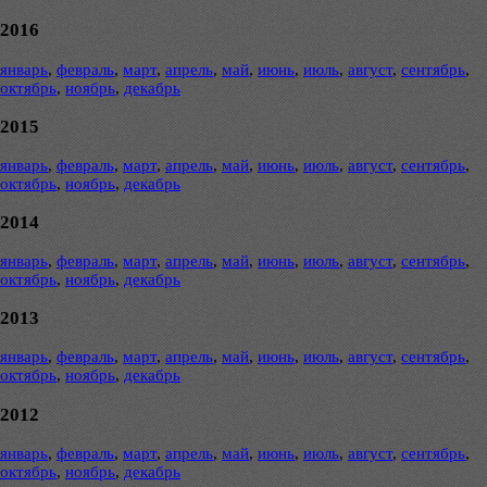
2016
январь
,
февраль
,
март
,
апрель
,
май
,
июнь
,
июль
,
август
,
сентябрь
,
октябрь
,
ноябрь
,
декабрь
2015
январь
,
февраль
,
март
,
апрель
,
май
,
июнь
,
июль
,
август
,
сентябрь
,
октябрь
,
ноябрь
,
декабрь
2014
январь
,
февраль
,
март
,
апрель
,
май
,
июнь
,
июль
,
август
,
сентябрь
,
октябрь
,
ноябрь
,
декабрь
2013
январь
,
февраль
,
март
,
апрель
,
май
,
июнь
,
июль
,
август
,
сентябрь
,
октябрь
,
ноябрь
,
декабрь
2012
январь
,
февраль
,
март
,
апрель
,
май
,
июнь
,
июль
,
август
,
сентябрь
,
октябрь
,
ноябрь
,
декабрь