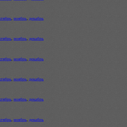
ктябрь
,
ноябрь
,
декабрь
ктябрь
,
ноябрь
,
декабрь
ктябрь
,
ноябрь
,
декабрь
ктябрь
,
ноябрь
,
декабрь
ктябрь
,
ноябрь
,
декабрь
ктябрь
,
ноябрь
,
декабрь