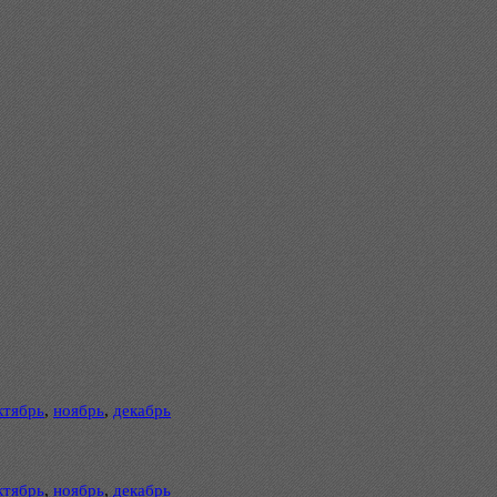
ктябрь
,
ноябрь
,
декабрь
ктябрь
,
ноябрь
,
декабрь