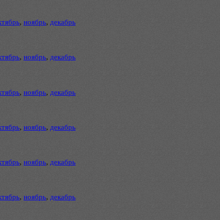
ктябрь
,
ноябрь
,
декабрь
ктябрь
,
ноябрь
,
декабрь
ктябрь
,
ноябрь
,
декабрь
ктябрь
,
ноябрь
,
декабрь
ктябрь
,
ноябрь
,
декабрь
ктябрь
,
ноябрь
,
декабрь