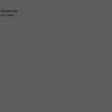
тображения
 на сайте