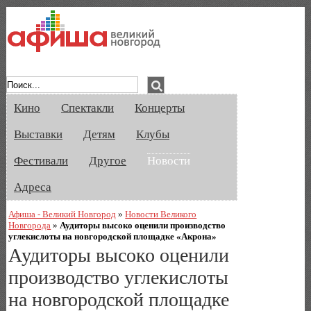
Афиша Великого Новгорода. Кино, спе
Кино
Спектакли
Концерты
Выставки
Детям
Клубы
Фестивали
Другое
Новости
Адреса
Афиша - Великий Новгород
»
Новости Великого
Новгорода
»
Аудиторы высоко оценили производство
углекислоты на новгородской площадке «Акрона»
Аудиторы высоко оценили
производство углекислоты
на новгородской площадке