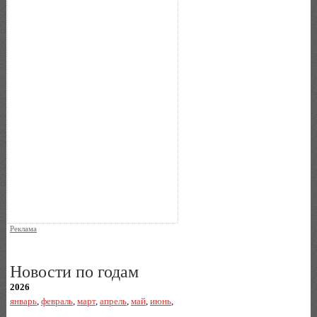
Реклама
Новости по годам
2026
январь
,
февраль
,
март
,
апрель
,
май
,
июнь
,