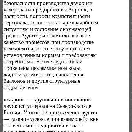
безопасности производства двуокиси
углерода на предприятии «Акрон», в
частности, вопросы компетентности
персонала, готовность к чрезвычайным
ситуациям и состояние окружающей
среды. Аудиторы отметили высокое
качество процессов при производстве
углекислоты, соответствующее всем
установленным нормам и требованиям
потребителя. В ходе аудита были
проверены цех аммиачной воды,
жидкой углекислоты, наполнения
баллонов и другие структурные
подразделения.
«Акрон» — крупнейший поставщик
двуокиси углерода на Северо-Западе
России. Успешное прохождение аудита
— главное условие при взаимодействии
с клиентами предприятия и залог
доверительного сотрудничества с