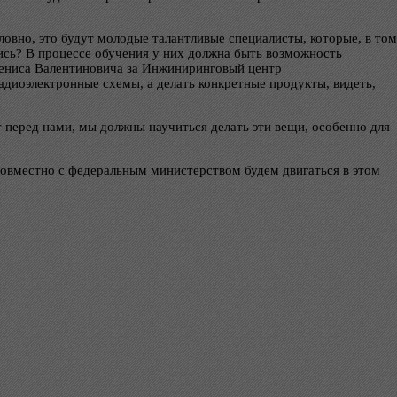
словно, это будут молодые талантливые специалисты, которые, в том
лись? В процессе обучения у них должна быть возможность
Дениса Валентиновича за Инжиниринговый центр
адиоэлектронные схемы, а делать конкретные продукты, видеть,
 перед нами, мы должны научиться делать эти вещи, особенно для
совместно с федеральным министерством будем двигаться в этом