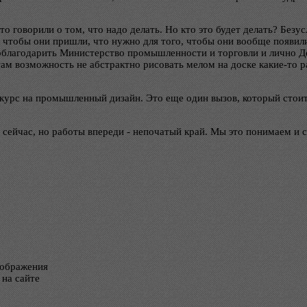
о говорили о том, что надо делать. Но кто это будет делать? Безу
о, чтобы они пришли, что нужно для того, чтобы они вообще появи
поблагодарить Министерство промышленности и торговли и лично 
ам возможность не абстрактно рисовать мелом на доске какие-то р
нкурс на промышленный дизайн. Это еще один вызов, который стоит
 сейчас, но работы впереди - непочатый край. Мы это понимаем и 
тображения
 на сайте