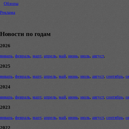
Обзоры
Реклама
Новости по годам
2026
январь
,
февраль
,
март
,
апрель
,
май
,
июнь
,
июль
,
август
,
2025
январь
,
февраль
,
март
,
апрель
,
май
,
июнь
,
июль
,
август
,
сентябрь
,
о
2024
январь
,
февраль
,
март
,
апрель
,
май
,
июнь
,
июль
,
август
,
сентябрь
,
о
2023
январь
,
февраль
,
март
,
апрель
,
май
,
июнь
,
июль
,
август
,
сентябрь
,
о
2022