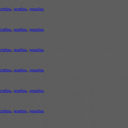
ктябрь
,
ноябрь
,
декабрь
ктябрь
,
ноябрь
,
декабрь
ктябрь
,
ноябрь
,
декабрь
ктябрь
,
ноябрь
,
декабрь
ктябрь
,
ноябрь
,
декабрь
ктябрь
,
ноябрь
,
декабрь