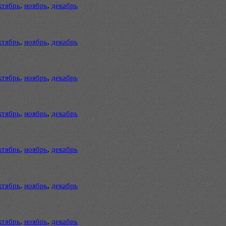
ктябрь
,
ноябрь
,
декабрь
ктябрь
,
ноябрь
,
декабрь
ктябрь
,
ноябрь
,
декабрь
ктябрь
,
ноябрь
,
декабрь
ктябрь
,
ноябрь
,
декабрь
ктябрь
,
ноябрь
,
декабрь
ктябрь
,
ноябрь
,
декабрь