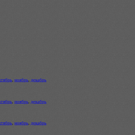
ктябрь
,
ноябрь
,
декабрь
ктябрь
,
ноябрь
,
декабрь
ктябрь
,
ноябрь
,
декабрь