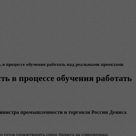
 в процессе обучения работать над реальными проектами
ь в процессе обучения работать
министра промышленности и торговли России Дениса
о готов удовлетворять спрос бизнеса на современных