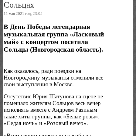
Сольцах
11 мая 2021 год, 23:05
В День Победы легендарная
музыкальная группа «Ласковый
май» с концертом посетила
Сольцы (Новгородская область).
Как оказалось, ради поездки на
Новгородчину музыканты отменили все
свои выступления в Москве.
Отсутствие Юрия Шатунова на сцене не
помешало жителям Сольцов весь вечер
исполнять вместе с Андреем Разиным
такие хиты группы, как «Белые розы»,
«Седая ночь» и «Розовый вечер».
«Всем нашим ветеранам спасибо за