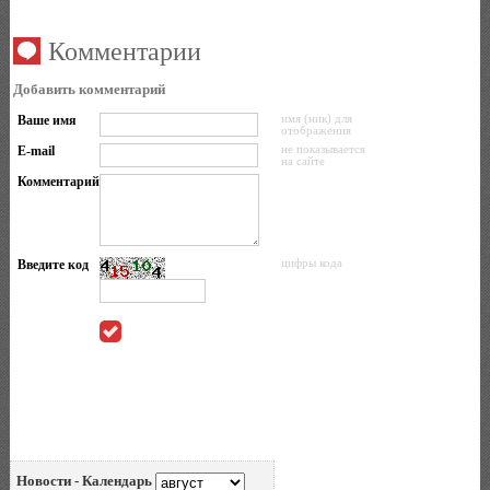
Комментарии
Добавить комментарий
Ваше имя
имя (ник) для
отображения
E-mail
не показывается
на сайте
Комментарий
Введите код
цифры кода
Новости - Календарь