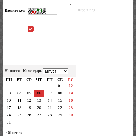
Введите код
цифры кода
Новости - Календарь
ПН
ВТ
СР
ЧТ
ПТ
СБ
ВС
01
02
03
04
05
06
07
08
09
10
11
12
13
14
15
16
17
18
19
20
21
22
23
24
25
26
27
28
29
30
31
Общество