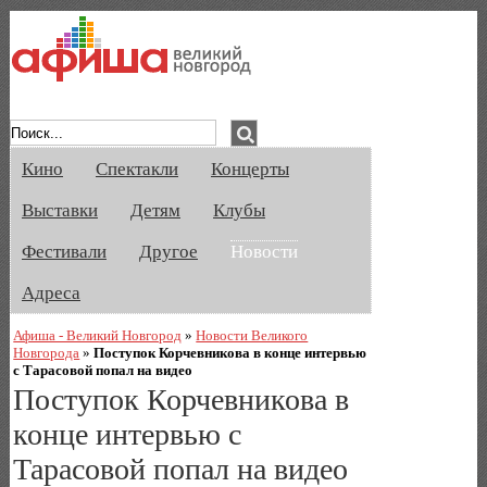
Афиша Великого Новгорода. Кино, спе
Кино
Спектакли
Концерты
Выставки
Детям
Клубы
Фестивали
Другое
Новости
Адреса
Афиша - Великий Новгород
»
Новости Великого
Новгорода
»
Поступок Корчевникова в конце интервью
с Тарасовой попал на видео
Поступок Корчевникова в
конце интервью с
Тарасовой попал на видео