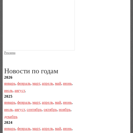
Реклама
Новости по годам
2026
январь
,
февраль
,
март
,
апрель
,
май
,
июнь
,
июль
,
август
,
2025
январь
,
февраль
,
март
,
апрель
,
май
,
июнь
,
июль
,
август
,
сентябрь
,
октябрь
,
ноябрь
,
декабрь
2024
январь
,
февраль
,
март
,
апрель
,
май
,
июнь
,