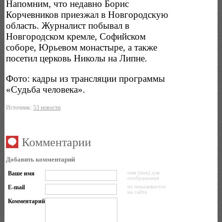
Напомним, что недавно Борис
Корчевников приезжал в Новгородскую
область. Журналист побывал в
Новгородском кремле, Софийском
соборе, Юрьевом монастыре, а также
посетил церковь Николы на Липне.
Фото: кадры из трансляции программы
«Судьба человека».
Источник:
53 новости
Комментарии
Добавить комментарий
Ваше имя
имя (ник) для
отображения
E-mail
не показывается
на сайте
Комментарий