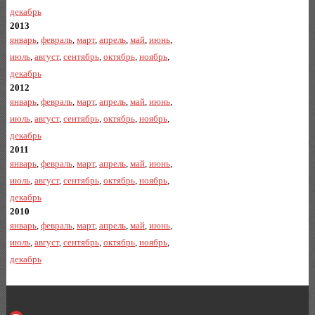
декабрь
2013
январь
,
февраль
,
март
,
апрель
,
май
,
июнь
,
июль
,
август
,
сентябрь
,
октябрь
,
ноябрь
,
декабрь
2012
январь
,
февраль
,
март
,
апрель
,
май
,
июнь
,
июль
,
август
,
сентябрь
,
октябрь
,
ноябрь
,
декабрь
2011
январь
,
февраль
,
март
,
апрель
,
май
,
июнь
,
июль
,
август
,
сентябрь
,
октябрь
,
ноябрь
,
декабрь
2010
январь
,
февраль
,
март
,
апрель
,
май
,
июнь
,
июль
,
август
,
сентябрь
,
октябрь
,
ноябрь
,
декабрь