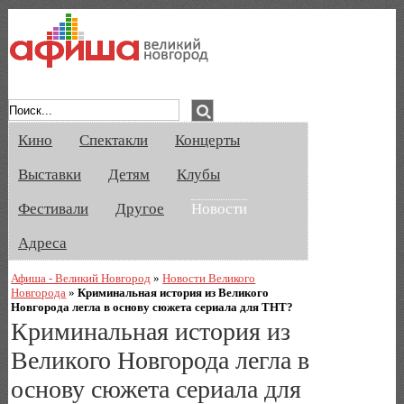
Афиша Великого Новгорода. Кино, спе
Кино
Спектакли
Концерты
Выставки
Детям
Клубы
Фестивали
Другое
Новости
Адреса
Афиша - Великий Новгород
»
Новости Великого
Новгорода
»
Криминальная история из Великого
Новгорода легла в основу сюжета сериала для ТНТ?
Криминальная история из
Великого Новгорода легла в
основу сюжета сериала для