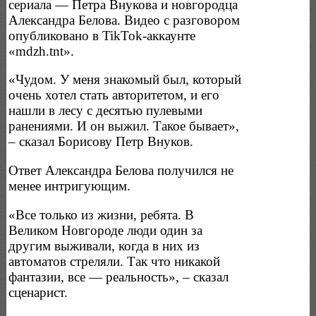
сериала — Петра Внукова и новгородца
Александра Белова. Видео с разговором
опубликовано в TikTok-аккаунте
«mdzh.tnt».
«Чудом. У меня знакомый был, который
очень хотел стать авторитетом, и его
нашли в лесу с десятью пулевыми
ранениями. И он выжил. Такое бывает»,
– сказал Борисову Петр Внуков.
Ответ Александра Белова получился не
менее интригующим.
«Все только из жизни, ребята. В
Великом Новгороде люди один за
другим выживали, когда в них из
автоматов стреляли. Так что никакой
фантазии, все — реальность», – сказал
сценарист.