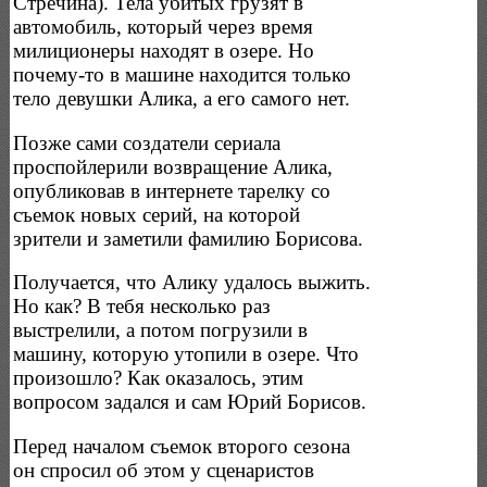
Стречина). Тела убитых грузят в
автомобиль, который через время
милиционеры находят в озере. Но
почему-то в машине находится только
тело девушки Алика, а его самого нет.
Позже сами создатели сериала
проспойлерили возвращение Алика,
опубликовав в интернете тарелку со
съемок новых серий, на которой
зрители и заметили фамилию Борисова.
Получается, что Алику удалось выжить.
Но как? В тебя несколько раз
выстрелили, а потом погрузили в
машину, которую утопили в озере. Что
произошло? Как оказалось, этим
вопросом задался и сам Юрий Борисов.
Перед началом съемок второго сезона
он спросил об этом у сценаристов