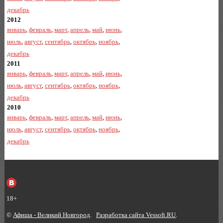
декабрь
2012
январь
,
февраль
,
март
,
апрель
,
май
,
июнь
,
июль
,
август
,
сентябрь
,
октябрь
,
ноябрь
,
декабрь
2011
январь
,
февраль
,
март
,
апрель
,
май
,
июнь
,
июль
,
август
,
сентябрь
,
октябрь
,
ноябрь
,
декабрь
2010
январь
,
февраль
,
март
,
апрель
,
май
,
июнь
,
июль
,
август
,
сентябрь
,
октябрь
,
ноябрь
,
декабрь
18+
©
Афиша - Великий Новгород
.
Разработка сайта Vessoft.RU
.