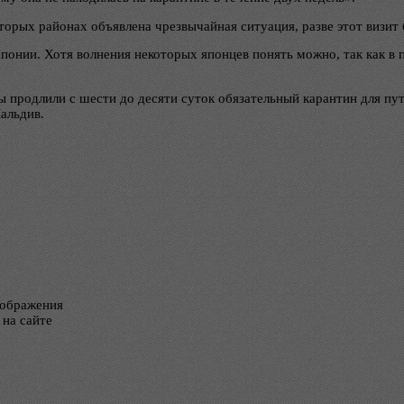
торых районах объявлена чрезвычайная ситуация, разве этот визит
онии. Хотя волнения некоторых японцев понять можно, так как в п
аны продлили с шести до десяти суток обязательный карантин для п
альдив.
тображения
 на сайте