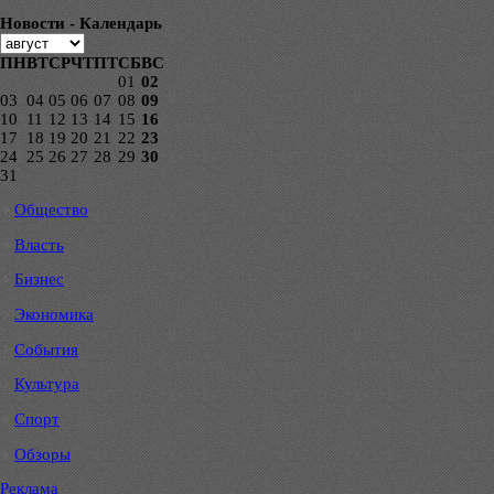
Новости - Календарь
ПН
ВТ
СР
ЧТ
ПТ
СБ
ВС
01
02
03
04
05
06
07
08
09
10
11
12
13
14
15
16
17
18
19
20
21
22
23
24
25
26
27
28
29
30
31
Общество
Власть
Бизнес
Экономика
События
Культура
Спорт
Обзоры
Реклама