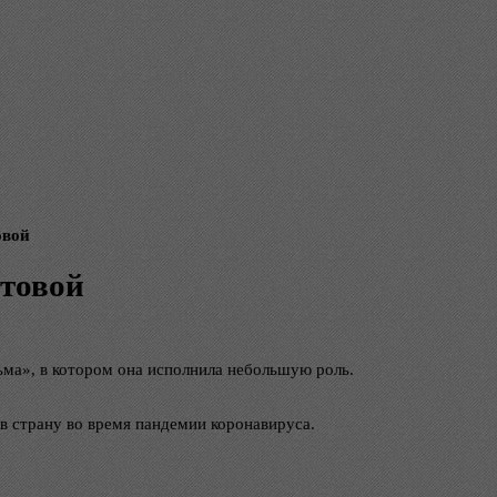
овой
итовой
ьма», в котором она исполнила небольшую роль.
 в страну во время пандемии коронавируса.