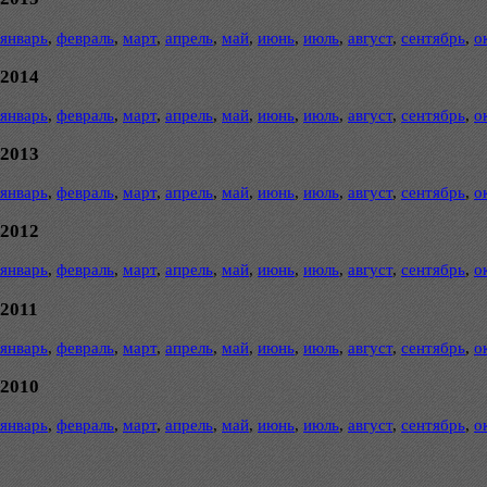
январь
,
февраль
,
март
,
апрель
,
май
,
июнь
,
июль
,
август
,
сентябрь
,
о
2014
январь
,
февраль
,
март
,
апрель
,
май
,
июнь
,
июль
,
август
,
сентябрь
,
о
2013
январь
,
февраль
,
март
,
апрель
,
май
,
июнь
,
июль
,
август
,
сентябрь
,
о
2012
январь
,
февраль
,
март
,
апрель
,
май
,
июнь
,
июль
,
август
,
сентябрь
,
о
2011
январь
,
февраль
,
март
,
апрель
,
май
,
июнь
,
июль
,
август
,
сентябрь
,
о
2010
январь
,
февраль
,
март
,
апрель
,
май
,
июнь
,
июль
,
август
,
сентябрь
,
о