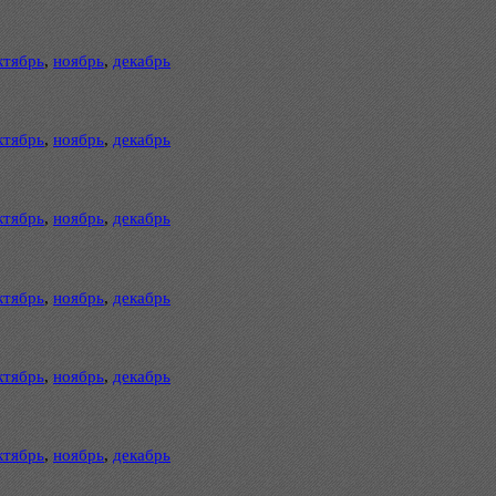
ктябрь
,
ноябрь
,
декабрь
ктябрь
,
ноябрь
,
декабрь
ктябрь
,
ноябрь
,
декабрь
ктябрь
,
ноябрь
,
декабрь
ктябрь
,
ноябрь
,
декабрь
ктябрь
,
ноябрь
,
декабрь