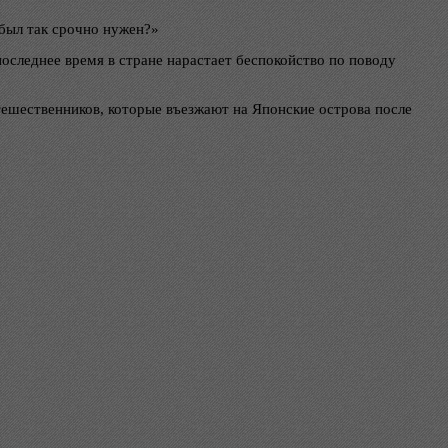
 был так срочно нужен?»
оследнее время в стране нарастает беспокойство по поводу
утешественников, которые въезжают на Японские острова после