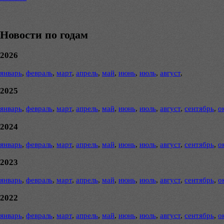
Новости по годам
2026
январь
,
февраль
,
март
,
апрель
,
май
,
июнь
,
июль
,
август
,
2025
январь
,
февраль
,
март
,
апрель
,
май
,
июнь
,
июль
,
август
,
сентябрь
,
о
2024
январь
,
февраль
,
март
,
апрель
,
май
,
июнь
,
июль
,
август
,
сентябрь
,
о
2023
январь
,
февраль
,
март
,
апрель
,
май
,
июнь
,
июль
,
август
,
сентябрь
,
о
2022
январь
,
февраль
,
март
,
апрель
,
май
,
июнь
,
июль
,
август
,
сентябрь
,
о