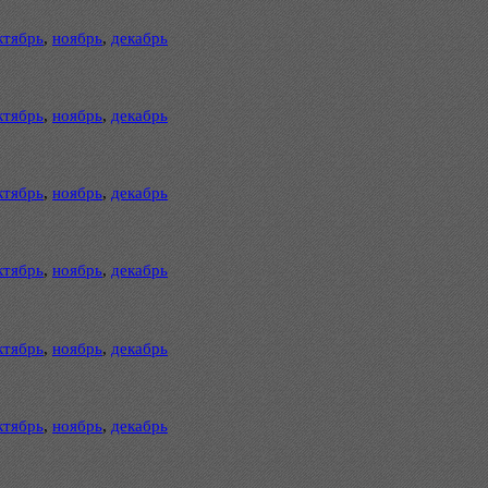
ктябрь
,
ноябрь
,
декабрь
ктябрь
,
ноябрь
,
декабрь
ктябрь
,
ноябрь
,
декабрь
ктябрь
,
ноябрь
,
декабрь
ктябрь
,
ноябрь
,
декабрь
ктябрь
,
ноябрь
,
декабрь