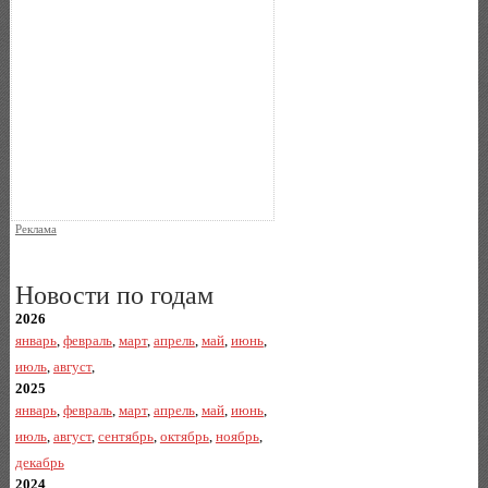
Реклама
Новости по годам
2026
январь
,
февраль
,
март
,
апрель
,
май
,
июнь
,
июль
,
август
,
2025
январь
,
февраль
,
март
,
апрель
,
май
,
июнь
,
июль
,
август
,
сентябрь
,
октябрь
,
ноябрь
,
декабрь
2024