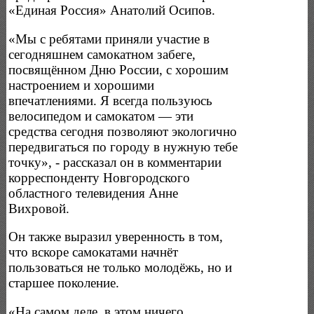
«Единая Россия» Анатолий Осипов.
«Мы с ребятами приняли участие в
сегодняшнем самокатном забеге,
посвящённом Дню России, с хорошим
настроением и хорошими
впечатлениями. Я всегда пользуюсь
велосипедом и самокатом — эти
средства сегодня позволяют экологично
передвигаться по городу в нужную тебе
точку», - рассказал он в комментарии
корреспонденту Новгородского
областного телевидения Анне
Вихровой.
Он также выразил уверенность в том,
что вскоре самокатами начнёт
пользоваться не только молодёжь, но и
старшее поколение.
«На самом деле, в этом ничего