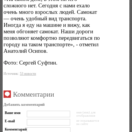
сложного нет. Сегодня с нами ехало
очень много взрослых людей. Самокат
— очень удобный вид транспорта.
Иногда я еду на машине и вижу, как
меня обгоняет самокат. Наши дороги
позволяют комфортно передвигаться по
городу на таком транспорте», - отметил
Анатолий Осипов.
Фото: Сергей Суфтин.
Источник:
53 новости
Комментарии
Добавить комментарий
Ваше имя
имя (ник) для
отображения
E-mail
не показывается
на сайте
Комментарий