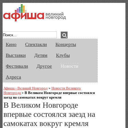
Афиша Великого Новгорода. Кино, спе
Кино
Спектакли
Концерты
Выставки
Детям
Клубы
Фестивали
Другое
Новости
Адреса
Афиша - Великий Новгород
»
Новости Великого
Новгорода
»
В Великом Новгороде впервые состоялся
заезд на самокатах вокруг кремля
В Великом Новгороде
впервые состоялся заезд на
самокатах вокруг кремля