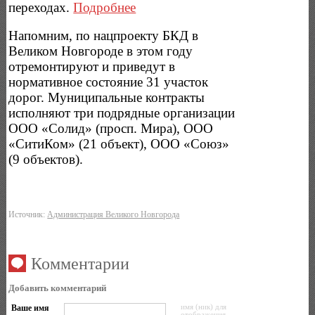
переходах.
Подробнее
Напомним, по нацпроекту БКД в
Великом Новгороде в этом году
отремонтируют и приведут в
нормативное состояние 31 участок
дорог. Муниципальные контракты
исполняют три подрядные организации
ООО «Солид» (просп. Мира), ООО
«СитиКом» (21 объект), ООО «Союз»
(9 объектов).
Источник:
Администрация Великого Новгорода
Комментарии
Добавить комментарий
Ваше имя
имя (ник) для
отображения