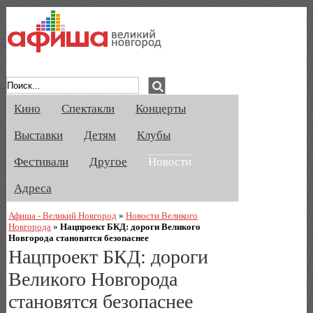
Афиша Великого Новгорода. Кино, спе
Кино
Спектакли
Концерты
Выставки
Детям
Клубы
Фестивали
Другое
Новости
Адреса
Афиша - Великий Новгород
»
Новости Великого
Новгорода
»
Нацпроект БКД: дороги Великого
Новгорода становятся безопаснее
Нацпроект БКД: дороги
Великого Новгорода
становятся безопаснее