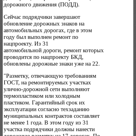
дорожного движения (ПОДД).
Сейчас подрядчики завершают
обновление дорожных знаков на
автомобильных дорогах, где в этом
году был выполнен ремонт по
нацпроекту. Из 31
автомобильной дороги, ремонт которых
проводится по нацпроекту БКД,
обновлены дорожные знаки уже на 22.
"Разметку, отвечающую требованиям
ГОСТ, на ремонтируемых участках
улично-дорожной сети выполняют
термопластиком или холодным
пластиком. Гарантийный срок их
эксплуатации согласно техзаданию
муниципальных контрактов составляет
не менее 1 года. В этом году из 31
участка подрядчики должны нанести
дорожную разметку на 17 дорогах. По