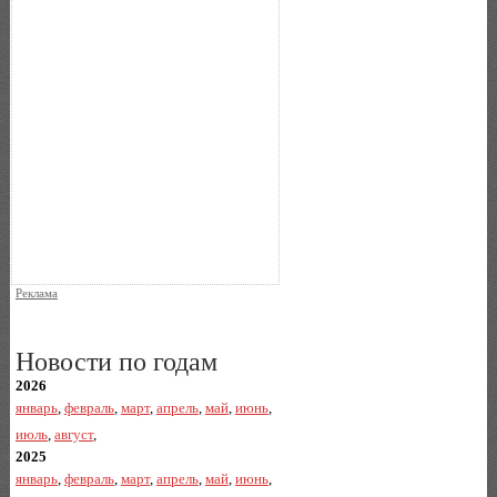
Реклама
Новости по годам
2026
январь
,
февраль
,
март
,
апрель
,
май
,
июнь
,
июль
,
август
,
2025
январь
,
февраль
,
март
,
апрель
,
май
,
июнь
,