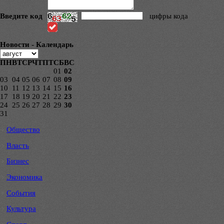
Введите код
цифры кода
Новости - Календарь
ПН
ВТ
СР
ЧТ
ПТ
СБ
ВС
01
02
03
04
05
06
07
08
09
10
11
12
13
14
15
16
17
18
19
20
21
22
23
24
25
26
27
28
29
30
31
Общество
Власть
Бизнес
Экономика
События
Культура