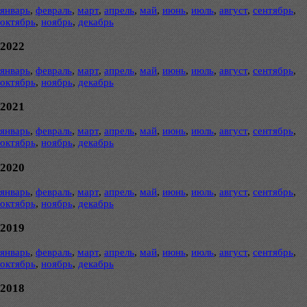
январь
,
февраль
,
март
,
апрель
,
май
,
июнь
,
июль
,
август
,
сентябрь
,
октябрь
,
ноябрь
,
декабрь
2022
январь
,
февраль
,
март
,
апрель
,
май
,
июнь
,
июль
,
август
,
сентябрь
,
октябрь
,
ноябрь
,
декабрь
2021
январь
,
февраль
,
март
,
апрель
,
май
,
июнь
,
июль
,
август
,
сентябрь
,
октябрь
,
ноябрь
,
декабрь
2020
январь
,
февраль
,
март
,
апрель
,
май
,
июнь
,
июль
,
август
,
сентябрь
,
октябрь
,
ноябрь
,
декабрь
2019
январь
,
февраль
,
март
,
апрель
,
май
,
июнь
,
июль
,
август
,
сентябрь
,
октябрь
,
ноябрь
,
декабрь
2018