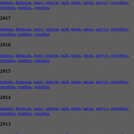
январь
,
февраль
,
март
,
апрель
,
май
,
июнь
,
июль
,
август
,
сентябрь
,
октябрь
,
ноябрь
,
декабрь
2017
январь
,
февраль
,
март
,
апрель
,
май
,
июнь
,
июль
,
август
,
сентябрь
,
октябрь
,
ноябрь
,
декабрь
2016
январь
,
февраль
,
март
,
апрель
,
май
,
июнь
,
июль
,
август
,
сентябрь
,
октябрь
,
ноябрь
,
декабрь
2015
январь
,
февраль
,
март
,
апрель
,
май
,
июнь
,
июль
,
август
,
сентябрь
,
октябрь
,
ноябрь
,
декабрь
2014
январь
,
февраль
,
март
,
апрель
,
май
,
июнь
,
июль
,
август
,
сентябрь
,
октябрь
,
ноябрь
,
декабрь
2013