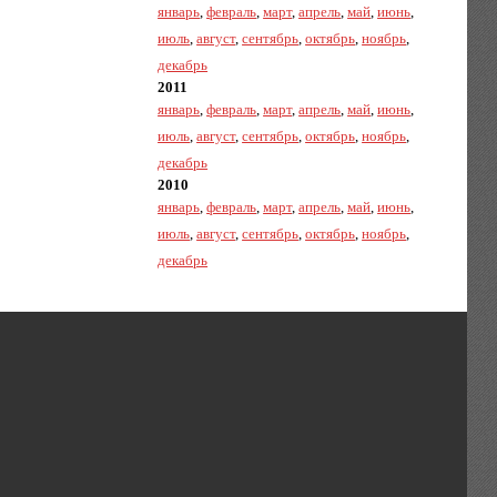
январь
,
февраль
,
март
,
апрель
,
май
,
июнь
,
июль
,
август
,
сентябрь
,
октябрь
,
ноябрь
,
декабрь
2011
январь
,
февраль
,
март
,
апрель
,
май
,
июнь
,
июль
,
август
,
сентябрь
,
октябрь
,
ноябрь
,
декабрь
2010
январь
,
февраль
,
март
,
апрель
,
май
,
июнь
,
июль
,
август
,
сентябрь
,
октябрь
,
ноябрь
,
декабрь