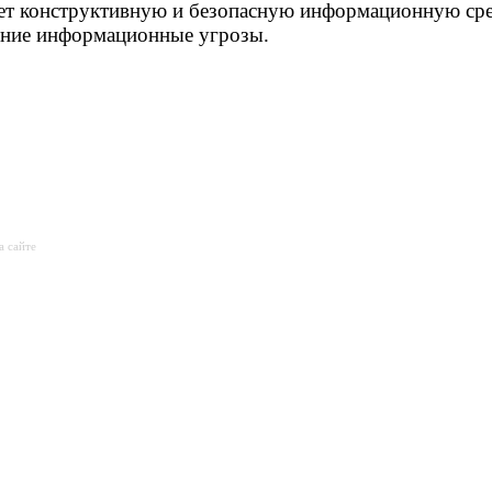
ет конструктивную и безопасную информационную сре
шние информационные угрозы.
а сайте