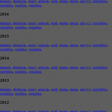
январь
,
февраль
,
март
,
апрель
,
май
,
июнь
,
июль
,
август
,
сентябрь
,
октябрь
,
ноябрь
,
декабрь
2016
январь
,
февраль
,
март
,
апрель
,
май
,
июнь
,
июль
,
август
,
сентябрь
,
октябрь
,
ноябрь
,
декабрь
2015
январь
,
февраль
,
март
,
апрель
,
май
,
июнь
,
июль
,
август
,
сентябрь
,
октябрь
,
ноябрь
,
декабрь
2014
январь
,
февраль
,
март
,
апрель
,
май
,
июнь
,
июль
,
август
,
сентябрь
,
октябрь
,
ноябрь
,
декабрь
2013
январь
,
февраль
,
март
,
апрель
,
май
,
июнь
,
июль
,
август
,
сентябрь
,
октябрь
,
ноябрь
,
декабрь
2012
январь
,
февраль
,
март
,
апрель
,
май
,
июнь
,
июль
,
август
,
сентябрь
,