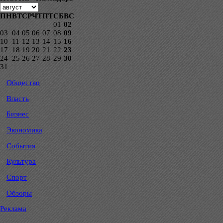
ПН
ВТ
СР
ЧТ
ПТ
СБ
ВС
01
02
03
04
05
06
07
08
09
10
11
12
13
14
15
16
17
18
19
20
21
22
23
24
25
26
27
28
29
30
31
Общество
Власть
Бизнес
Экономика
События
Культура
Спорт
Обзоры
Реклама