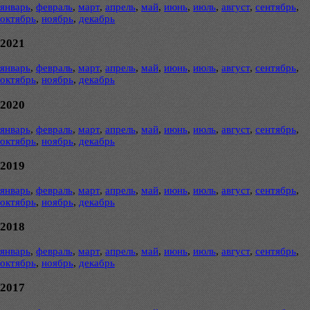
январь
,
февраль
,
март
,
апрель
,
май
,
июнь
,
июль
,
август
,
сентябрь
,
октябрь
,
ноябрь
,
декабрь
2021
январь
,
февраль
,
март
,
апрель
,
май
,
июнь
,
июль
,
август
,
сентябрь
,
октябрь
,
ноябрь
,
декабрь
2020
январь
,
февраль
,
март
,
апрель
,
май
,
июнь
,
июль
,
август
,
сентябрь
,
октябрь
,
ноябрь
,
декабрь
2019
январь
,
февраль
,
март
,
апрель
,
май
,
июнь
,
июль
,
август
,
сентябрь
,
октябрь
,
ноябрь
,
декабрь
2018
январь
,
февраль
,
март
,
апрель
,
май
,
июнь
,
июль
,
август
,
сентябрь
,
октябрь
,
ноябрь
,
декабрь
2017