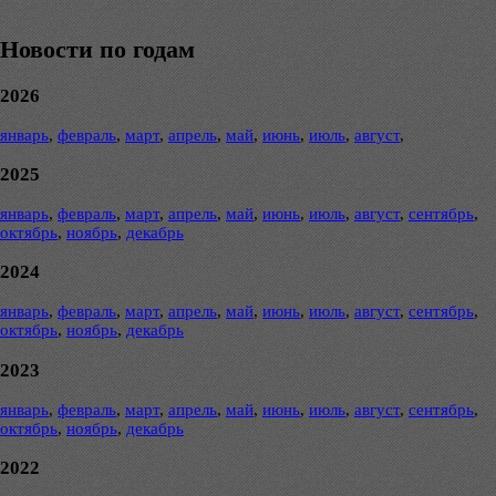
Новости по годам
2026
январь
,
февраль
,
март
,
апрель
,
май
,
июнь
,
июль
,
август
,
2025
январь
,
февраль
,
март
,
апрель
,
май
,
июнь
,
июль
,
август
,
сентябрь
,
октябрь
,
ноябрь
,
декабрь
2024
январь
,
февраль
,
март
,
апрель
,
май
,
июнь
,
июль
,
август
,
сентябрь
,
октябрь
,
ноябрь
,
декабрь
2023
январь
,
февраль
,
март
,
апрель
,
май
,
июнь
,
июль
,
август
,
сентябрь
,
октябрь
,
ноябрь
,
декабрь
2022