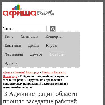
Афиша Великого Новгорода. Кино, спе
Кино
Спектакли
Концерты
Выставки
Детям
Клубы
Фестивали
Другое
Новости
Адреса
Афиша - Великий Новгород
»
Новости Великого
Новгорода
»
В Администрации области прошло
заседание рабочей группы по определению
приоритетных направлений развития техники и
технологий в регионе
В Администрации области
прошло заседание рабочей