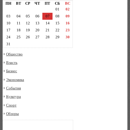
ПН
ВТ
СР
ЧТ
ПТ
СБ
ВС
01
02
03
04
05
06
07
08
09
10
11
12
13
14
15
16
17
18
19
20
21
22
23
24
25
26
27
28
29
30
31
Общество
Власть
Бизнес
Экономика
События
Культура
Спорт
Обзоры