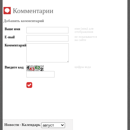
Комментарии
Добавить комментарий
Ваше имя
имя (ник) для
отображения
E-mail
не показывается
на сайте
Комментарий
Введите код
цифры кода
Новости - Календарь