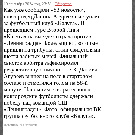
10 сентября 2024 год, 23:58 -
Общество
Как уже сообщали «53 новости»,
новгородец Даниил Агуреев выступает
за футбольный клуб «Калуга». В
прошедшем туре Второй Лиги
«Калуга» на выезде сыграла против
«Ленинградца». Болельщики, которые
пришли на трибуны, стали свидетелями
шести забитых мячей. Финальный
свисток арбитра зафиксировал
результативную ничью — 3:3. Даниил
Агуреев вышел на поле в стартовом
составе и отметился голом на 58-й
минуте. Напомним, что ранее юные
новгородские футболисты одержали
победу над командой СШ
«Ленинградец». Фото: официальная ВК-
группа футбольного клуба «Калуга».
Источник:
53 новости