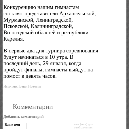
Конкуренцию нашим гимнастам
составят представители Архангельской,
Мурманской, Ленинградской,
Псковской, Калининградской,
Вологодской областей и республики
Карелия.
В первые два дня турнира соревнования
будут начинаться в 10 утра. В
последний день, 29 января, когда
пройдут финалы, гимнасты выйдут на
помост в девять часов.
Источник:
Ваши Новости
Комментарии
Добавить комментарий
Ваше имя
имя (ник) для
отображения