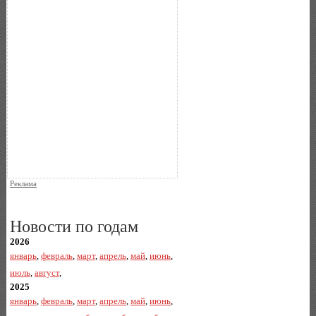
Реклама
Новости по годам
2026
январь
,
февраль
,
март
,
апрель
,
май
,
июнь
,
июль
,
август
,
2025
январь
,
февраль
,
март
,
апрель
,
май
,
июнь
,