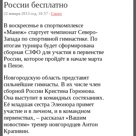
России бесплатно
22 января 2013 год, 10:57 -
Спорт
В воскресенье в спорткомплексе
«Манеж» стартует чемпионат Северо-
Запада по спортивной гимнастике. По
итогам турнира будет сформирована
сборная СЗФО для участия в первенстве
России, которое пройдёт в начале марта
в Пензе.
Новгородскую область представят
сильнейшие гимнасты. В их числе член
сборной России Кристина Горюнова.
Она выступит в командных состязаниях.
Её младшая сестра Элеонора примет
участие и в личном, и в командном
первенствах, – рассказал «Вашим
новостям» тренер новгородцев Антон
Крапивин.