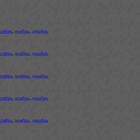
ктябрь
,
ноябрь
,
декабрь
ктябрь
,
ноябрь
,
декабрь
ктябрь
,
ноябрь
,
декабрь
ктябрь
,
ноябрь
,
декабрь
ктябрь
,
ноябрь
,
декабрь