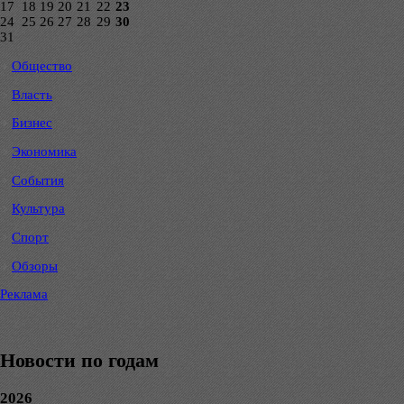
17
18
19
20
21
22
23
24
25
26
27
28
29
30
31
Общество
Власть
Бизнес
Экономика
События
Культура
Спорт
Обзоры
Реклама
Новости по годам
2026