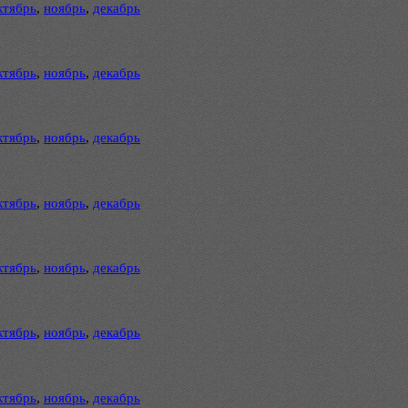
ктябрь
,
ноябрь
,
декабрь
ктябрь
,
ноябрь
,
декабрь
ктябрь
,
ноябрь
,
декабрь
ктябрь
,
ноябрь
,
декабрь
ктябрь
,
ноябрь
,
декабрь
ктябрь
,
ноябрь
,
декабрь
ктябрь
,
ноябрь
,
декабрь