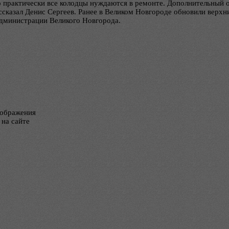
о практически все колодцы нуждаются в ремонте. Дополнительный 
ассказал Денис Сергеев. Ранее в Великом Новгороде обновили верх
администрации Великого Новгорода.
тображения
 на сайте