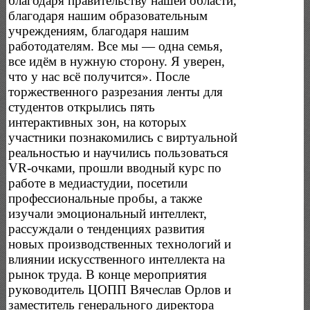
благодаря правительству нашей области,
благодаря нашим образовательным
учреждениям, благодаря нашим
работодателям. Все мы — одна семья,
все идём в нужную сторону. Я уверен,
что у нас всё получится». После
торжественного разрезания ленты для
студентов открылись пять
интерактивных зон, на которых
участники познакомились с виртуальной
реальностью и научились пользоваться
VR-очками, прошли вводный курс по
работе в медиастудии, посетили
профессиональные пробы, а также
изучали эмоциональный интеллект,
рассуждали о тенденциях развития
новых производственных технологий и
влиянии искусственного интеллекта на
рынок труда. В конце мероприятия
руководитель ЦОПП Вячеслав Орлов и
заместитель генерального директора