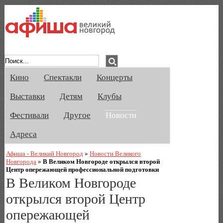
Афиша Великого Новгорода. Кино, спе
Кино
Спектакли
Концерты
Выставки
Детям
Клубы
Фестивали
Другое
Новости
Адреса
Афиша - Великий Новгород
»
Новости Великого
Новгорода
»
В Великом Новгороде открылся второй
Центр опережающей профессиональной подготовки
В Великом Новгороде
открылся второй Центр
опережающей