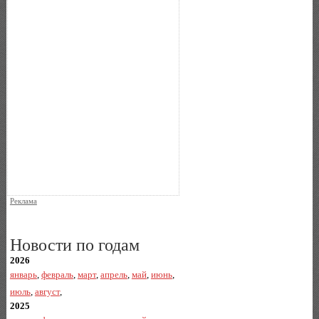
Реклама
Новости по годам
2026
январь
,
февраль
,
март
,
апрель
,
май
,
июнь
,
июль
,
август
,
2025