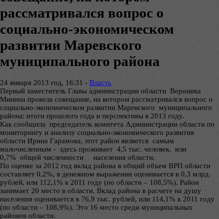
рассматривался вопрос о
социально-экономическом
развитии Маревского
муниципального района
24 января 2013 год, 16:31 -
Власть
Первый заместитель Главы администрации области Вероника
Минина провела совещание, на котором рассматривался вопрос о
социально-экономическом развитии Маревского муниципального
района: итоги прошлого года и перспективы в 2013 году.
Как сообщила председатель комитета Администрации области по
мониторингу и анализу социально-экономического развития
области Ирина Гарамова, этот район является самым
малочисленным - здесь проживает 4,5 тыс. человек, или
0,7% общей численности населения области.
По оценке за 2012 год вклад района в общий объем ВРП области
составляет 0,2%, в денежном выражении оценивается в 0,3 млрд.
рублей, или 112,1% к 2011 году (по области – 108,5%). Район
занимает 20 место в области. Вклад района в расчете на душу
населения оценивается в 76,9 тыс. рублей, или 114,1% к 2011 году
(по области – 108,9%). Это 16 место среди муниципальных
районов области.