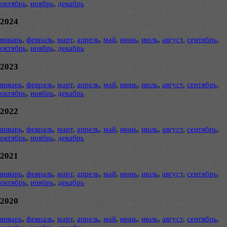
октябрь
,
ноябрь
,
декабрь
2024
январь
,
февраль
,
март
,
апрель
,
май
,
июнь
,
июль
,
август
,
сентябрь
,
октябрь
,
ноябрь
,
декабрь
2023
январь
,
февраль
,
март
,
апрель
,
май
,
июнь
,
июль
,
август
,
сентябрь
,
октябрь
,
ноябрь
,
декабрь
2022
январь
,
февраль
,
март
,
апрель
,
май
,
июнь
,
июль
,
август
,
сентябрь
,
октябрь
,
ноябрь
,
декабрь
2021
январь
,
февраль
,
март
,
апрель
,
май
,
июнь
,
июль
,
август
,
сентябрь
,
октябрь
,
ноябрь
,
декабрь
2020
январь
,
февраль
,
март
,
апрель
,
май
,
июнь
,
июль
,
август
,
сентябрь
,