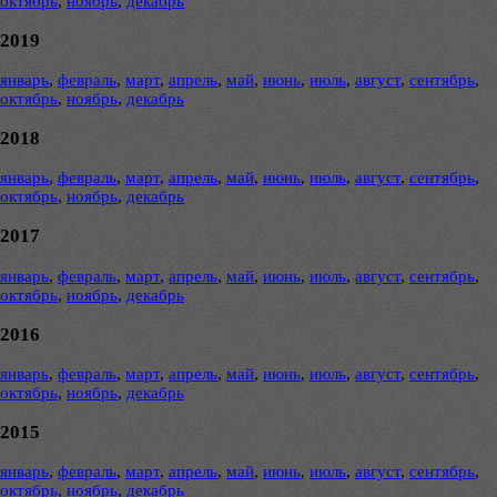
октябрь
,
ноябрь
,
декабрь
2019
январь
,
февраль
,
март
,
апрель
,
май
,
июнь
,
июль
,
август
,
сентябрь
,
октябрь
,
ноябрь
,
декабрь
2018
январь
,
февраль
,
март
,
апрель
,
май
,
июнь
,
июль
,
август
,
сентябрь
,
октябрь
,
ноябрь
,
декабрь
2017
январь
,
февраль
,
март
,
апрель
,
май
,
июнь
,
июль
,
август
,
сентябрь
,
октябрь
,
ноябрь
,
декабрь
2016
январь
,
февраль
,
март
,
апрель
,
май
,
июнь
,
июль
,
август
,
сентябрь
,
октябрь
,
ноябрь
,
декабрь
2015
январь
,
февраль
,
март
,
апрель
,
май
,
июнь
,
июль
,
август
,
сентябрь
,
октябрь
,
ноябрь
,
декабрь