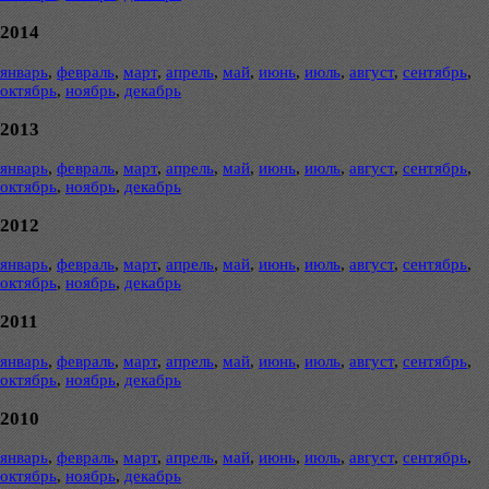
2014
январь
,
февраль
,
март
,
апрель
,
май
,
июнь
,
июль
,
август
,
сентябрь
,
октябрь
,
ноябрь
,
декабрь
2013
январь
,
февраль
,
март
,
апрель
,
май
,
июнь
,
июль
,
август
,
сентябрь
,
октябрь
,
ноябрь
,
декабрь
2012
январь
,
февраль
,
март
,
апрель
,
май
,
июнь
,
июль
,
август
,
сентябрь
,
октябрь
,
ноябрь
,
декабрь
2011
январь
,
февраль
,
март
,
апрель
,
май
,
июнь
,
июль
,
август
,
сентябрь
,
октябрь
,
ноябрь
,
декабрь
2010
январь
,
февраль
,
март
,
апрель
,
май
,
июнь
,
июль
,
август
,
сентябрь
,
октябрь
,
ноябрь
,
декабрь