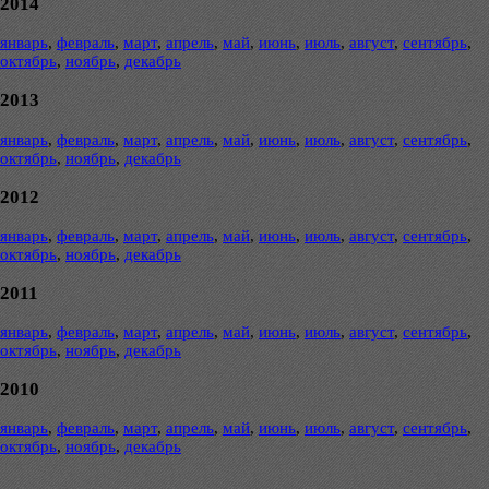
2014
январь
,
февраль
,
март
,
апрель
,
май
,
июнь
,
июль
,
август
,
сентябрь
,
октябрь
,
ноябрь
,
декабрь
2013
январь
,
февраль
,
март
,
апрель
,
май
,
июнь
,
июль
,
август
,
сентябрь
,
октябрь
,
ноябрь
,
декабрь
2012
январь
,
февраль
,
март
,
апрель
,
май
,
июнь
,
июль
,
август
,
сентябрь
,
октябрь
,
ноябрь
,
декабрь
2011
январь
,
февраль
,
март
,
апрель
,
май
,
июнь
,
июль
,
август
,
сентябрь
,
октябрь
,
ноябрь
,
декабрь
2010
январь
,
февраль
,
март
,
апрель
,
май
,
июнь
,
июль
,
август
,
сентябрь
,
октябрь
,
ноябрь
,
декабрь