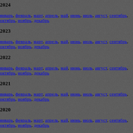
2024
январь
,
февраль
,
март
,
апрель
,
май
,
июнь
,
июль
,
август
,
сентябрь
,
октябрь
,
ноябрь
,
декабрь
2023
январь
,
февраль
,
март
,
апрель
,
май
,
июнь
,
июль
,
август
,
сентябрь
,
октябрь
,
ноябрь
,
декабрь
2022
январь
,
февраль
,
март
,
апрель
,
май
,
июнь
,
июль
,
август
,
сентябрь
,
октябрь
,
ноябрь
,
декабрь
2021
январь
,
февраль
,
март
,
апрель
,
май
,
июнь
,
июль
,
август
,
сентябрь
,
октябрь
,
ноябрь
,
декабрь
2020
январь
,
февраль
,
март
,
апрель
,
май
,
июнь
,
июль
,
август
,
сентябрь
,
октябрь
,
ноябрь
,
декабрь