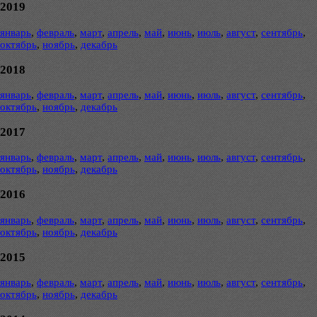
2019
январь
,
февраль
,
март
,
апрель
,
май
,
июнь
,
июль
,
август
,
сентябрь
,
октябрь
,
ноябрь
,
декабрь
2018
январь
,
февраль
,
март
,
апрель
,
май
,
июнь
,
июль
,
август
,
сентябрь
,
октябрь
,
ноябрь
,
декабрь
2017
январь
,
февраль
,
март
,
апрель
,
май
,
июнь
,
июль
,
август
,
сентябрь
,
октябрь
,
ноябрь
,
декабрь
2016
январь
,
февраль
,
март
,
апрель
,
май
,
июнь
,
июль
,
август
,
сентябрь
,
октябрь
,
ноябрь
,
декабрь
2015
январь
,
февраль
,
март
,
апрель
,
май
,
июнь
,
июль
,
август
,
сентябрь
,
октябрь
,
ноябрь
,
декабрь