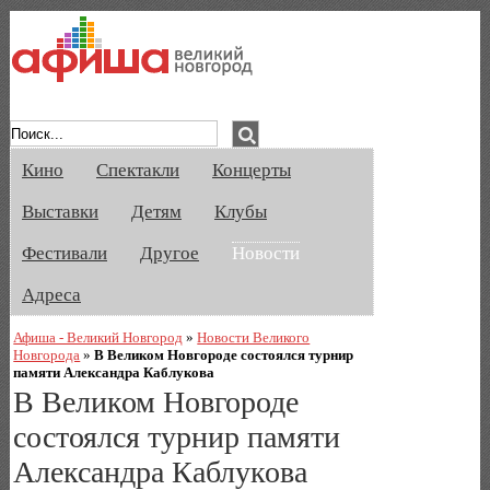
Афиша Великого Новгорода. Кино, спе
Кино
Спектакли
Концерты
Выставки
Детям
Клубы
Фестивали
Другое
Новости
Адреса
Афиша - Великий Новгород
»
Новости Великого
Новгорода
»
В Великом Новгороде состоялся турнир
памяти Александра Каблукова
В Великом Новгороде
состоялся турнир памяти
Александра Каблукова