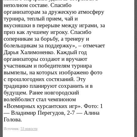
неполном составе. Спасибо
организаторам за дружескую атмосферу
турнира, теплый прием, чай и
вкусняшки в перерыве между играми, за
приз как лучшему игроку. Спасибо
соперникам за борьбу, а тренеру и
болельщикам за поддержку», – отмечает
Дарья Халимоненко. Каждый год
организаторы создают и вручают
участникам и победителям турнира
вымпелы, на которых изображено фото
с прошлогодних состязаний. Эту
традицию планируют сохранить и в
будущем. Ранее новгородский
волейболист стал чемпионом
«Всемирных курсантских игр». Фото: 1
— Владимир Перегудов, 2-7 — Алина
Голова.
Источник:
53 новости