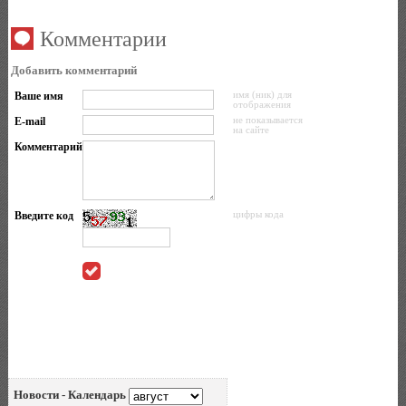
Комментарии
Добавить комментарий
Ваше имя
имя (ник) для
отображения
E-mail
не показывается
на сайте
Комментарий
Введите код
цифры кода
Новости - Календарь