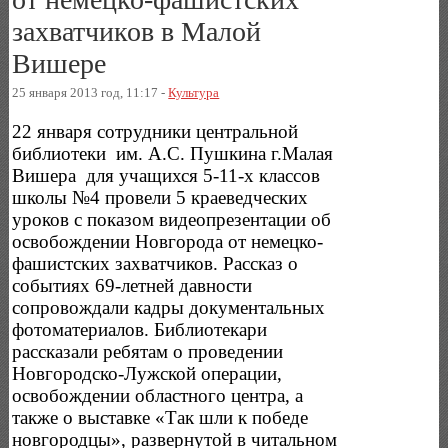
захватчиков в Малой
Вишере
25 января 2013 год, 11:17 -
Культура
22 января сотрудники центральной
библиотеки им. А.С. Пушкина г.Малая
Вишера для учащихся 5-11-х классов
школы №4 провели 5 краеведческих
уроков с показом видеопрезентации об
освобождении Новгорода от немецко-
фашистских захватчиков. Рассказ о
событиях 69-летней давности
сопровождали кадры документальных
фотоматериалов. Библиотекари
рассказали ребятам о проведении
Новгородско-Лужской операции,
освобождении областного центра, а
также о выставке «Так шли к победе
новгородцы», развернутой в читальном