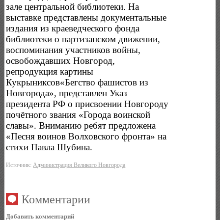
зале центральной библиотеки. На
выставке представлены документальные
издания из краеведческого фонда
библиотеки о партизанском движении,
воспоминания участников войны,
освобождавших Новгород,
репродукция картины
Кукрыниксов«Бегство фашистов из
Новгорода», представлен Указ
президента РФ о присвоении Новгороду
почётного звания «Города воинской
славы». Вниманию ребят предложена
«Песня воинов Волховского фронта» на
стихи Павла Шубина.
Источник:
Администрация Великого Новгорода
Комментарии
Добавить комментарий