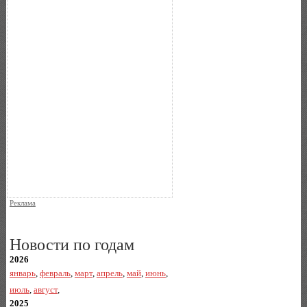
Реклама
Новости по годам
2026
январь
,
февраль
,
март
,
апрель
,
май
,
июнь
,
июль
,
август
,
2025