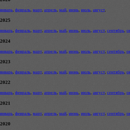
январь
,
февраль
,
март
,
апрель
,
май
,
июнь
,
июль
,
август
,
2025
январь
,
февраль
,
март
,
апрель
,
май
,
июнь
,
июль
,
август
,
сентябрь
,
о
2024
январь
,
февраль
,
март
,
апрель
,
май
,
июнь
,
июль
,
август
,
сентябрь
,
о
2023
январь
,
февраль
,
март
,
апрель
,
май
,
июнь
,
июль
,
август
,
сентябрь
,
о
2022
январь
,
февраль
,
март
,
апрель
,
май
,
июнь
,
июль
,
август
,
сентябрь
,
о
2021
январь
,
февраль
,
март
,
апрель
,
май
,
июнь
,
июль
,
август
,
сентябрь
,
о
2020