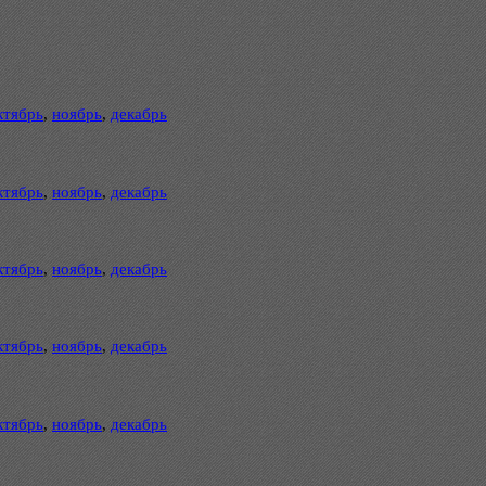
ктябрь
,
ноябрь
,
декабрь
ктябрь
,
ноябрь
,
декабрь
ктябрь
,
ноябрь
,
декабрь
ктябрь
,
ноябрь
,
декабрь
ктябрь
,
ноябрь
,
декабрь