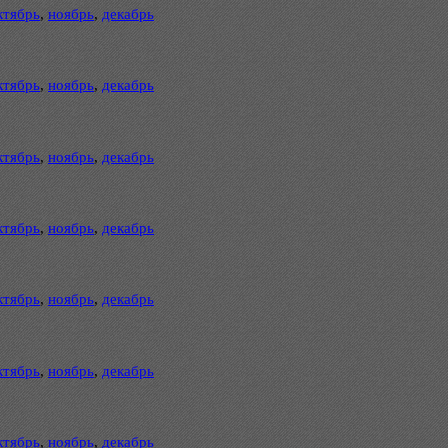
ктябрь
,
ноябрь
,
декабрь
ктябрь
,
ноябрь
,
декабрь
ктябрь
,
ноябрь
,
декабрь
ктябрь
,
ноябрь
,
декабрь
ктябрь
,
ноябрь
,
декабрь
ктябрь
,
ноябрь
,
декабрь
ктябрь
,
ноябрь
,
декабрь