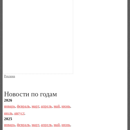
Реклама
Новости по годам
2026
январь
,
февраль
,
март
,
апрель
,
май
,
июнь
,
июль
,
август
,
2025
январь
,
февраль
,
март
,
апрель
,
май
,
июнь
,