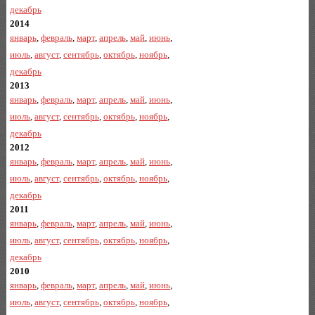
декабрь
2014
январь
,
февраль
,
март
,
апрель
,
май
,
июнь
,
июль
,
август
,
сентябрь
,
октябрь
,
ноябрь
,
декабрь
2013
январь
,
февраль
,
март
,
апрель
,
май
,
июнь
,
июль
,
август
,
сентябрь
,
октябрь
,
ноябрь
,
декабрь
2012
январь
,
февраль
,
март
,
апрель
,
май
,
июнь
,
июль
,
август
,
сентябрь
,
октябрь
,
ноябрь
,
декабрь
2011
январь
,
февраль
,
март
,
апрель
,
май
,
июнь
,
июль
,
август
,
сентябрь
,
октябрь
,
ноябрь
,
декабрь
2010
январь
,
февраль
,
март
,
апрель
,
май
,
июнь
,
июль
,
август
,
сентябрь
,
октябрь
,
ноябрь
,