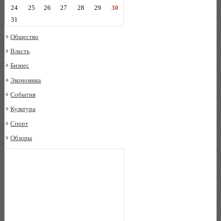
24
25
26
27
28
29
30
31
Общество
Власть
Бизнес
Экономика
События
Культура
Спорт
Обзоры