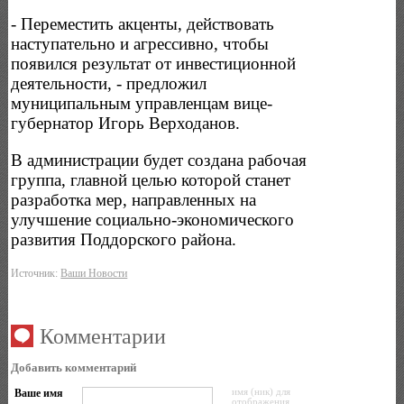
- Переместить акценты, действовать
наступательно и агрессивно, чтобы
появился результат от инвестиционной
деятельности, - предложил
муниципальным управленцам вице-
губернатор Игорь Верходанов.
В администрации будет создана рабочая
группа, главной целью которой станет
разработка мер, направленных на
улучшение социально-экономического
развития Поддорского района.
Источник:
Ваши Новости
Комментарии
Добавить комментарий
Ваше имя
имя (ник) для
отображения