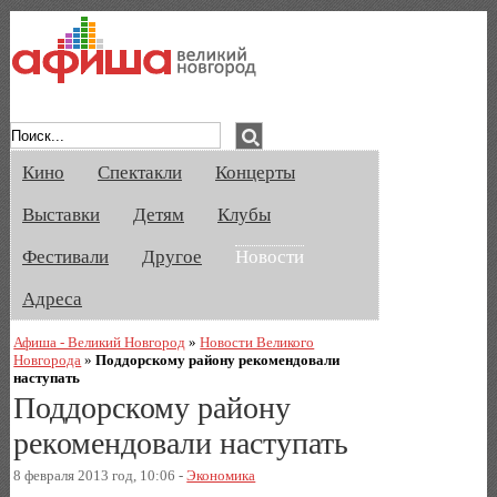
Афиша Великого Новгорода. Кино, спе
Кино
Спектакли
Концерты
Выставки
Детям
Клубы
Фестивали
Другое
Новости
Адреса
Афиша - Великий Новгород
»
Новости Великого
Новгорода
»
Поддорскому району рекомендовали
наступать
Поддорскому району
рекомендовали наступать
8 февраля 2013 год, 10:06 -
Экономика