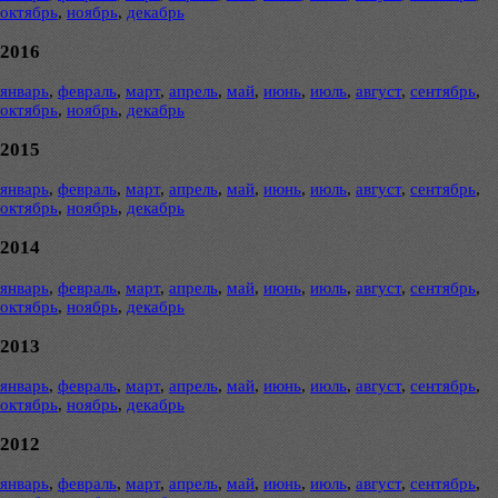
октябрь
,
ноябрь
,
декабрь
2016
январь
,
февраль
,
март
,
апрель
,
май
,
июнь
,
июль
,
август
,
сентябрь
,
октябрь
,
ноябрь
,
декабрь
2015
январь
,
февраль
,
март
,
апрель
,
май
,
июнь
,
июль
,
август
,
сентябрь
,
октябрь
,
ноябрь
,
декабрь
2014
январь
,
февраль
,
март
,
апрель
,
май
,
июнь
,
июль
,
август
,
сентябрь
,
октябрь
,
ноябрь
,
декабрь
2013
январь
,
февраль
,
март
,
апрель
,
май
,
июнь
,
июль
,
август
,
сентябрь
,
октябрь
,
ноябрь
,
декабрь
2012
январь
,
февраль
,
март
,
апрель
,
май
,
июнь
,
июль
,
август
,
сентябрь
,