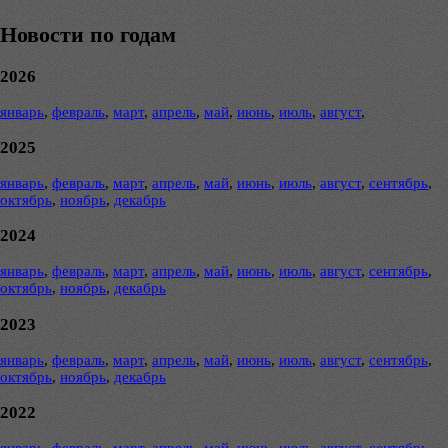
Новости по годам
2026
январь
,
февраль
,
март
,
апрель
,
май
,
июнь
,
июль
,
август
,
2025
январь
,
февраль
,
март
,
апрель
,
май
,
июнь
,
июль
,
август
,
сентябрь
,
октябрь
,
ноябрь
,
декабрь
2024
январь
,
февраль
,
март
,
апрель
,
май
,
июнь
,
июль
,
август
,
сентябрь
,
октябрь
,
ноябрь
,
декабрь
2023
январь
,
февраль
,
март
,
апрель
,
май
,
июнь
,
июль
,
август
,
сентябрь
,
октябрь
,
ноябрь
,
декабрь
2022