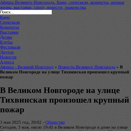
Афиша Великого Новгорода. Кино, спектакли, концерты, ночная
жизнь, выставки, спорт, новости, знакомства
Кино
Спектакли
Концерты
Выставки
Детям
Клубы
Фестивали
Другое
Новости
Адреса
Афиша - Великий Новгород
»
Новости Великого Новгорода
»
В
Великом Новгороде на улице Тихвинская произошел крупный
пожар
В Великом Новгороде на улице
Тихвинская произошел крупный
пожар
3 мая 2025 год, 20:02 -
Общество
Сегодня, 3 мая, около 19:45 в Великом Новгороде в доме на улице