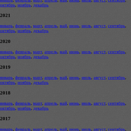
январь
,
февраль
,
март
,
апрель
,
май
,
июнь
,
июль
,
август
,
сентябрь
,
октябрь
,
ноябрь
,
декабрь
2021
январь
,
февраль
,
март
,
апрель
,
май
,
июнь
,
июль
,
август
,
сентябрь
,
октябрь
,
ноябрь
,
декабрь
2020
январь
,
февраль
,
март
,
апрель
,
май
,
июнь
,
июль
,
август
,
сентябрь
,
октябрь
,
ноябрь
,
декабрь
2019
январь
,
февраль
,
март
,
апрель
,
май
,
июнь
,
июль
,
август
,
сентябрь
,
октябрь
,
ноябрь
,
декабрь
2018
январь
,
февраль
,
март
,
апрель
,
май
,
июнь
,
июль
,
август
,
сентябрь
,
октябрь
,
ноябрь
,
декабрь
2017
январь
,
февраль
,
март
,
апрель
,
май
,
июнь
,
июль
,
август
,
сентябрь
,