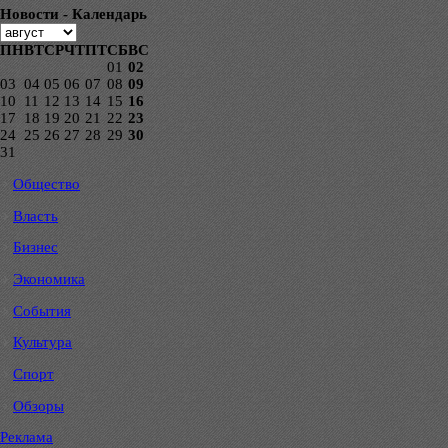
Новости - Календарь
ПН
ВТ
СР
ЧТ
ПТ
СБ
ВС
01
02
03
04
05
06
07
08
09
10
11
12
13
14
15
16
17
18
19
20
21
22
23
24
25
26
27
28
29
30
31
Общество
Власть
Бизнес
Экономика
События
Культура
Спорт
Обзоры
Реклама