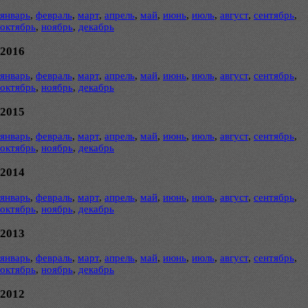
январь
,
февраль
,
март
,
апрель
,
май
,
июнь
,
июль
,
август
,
сентябрь
,
октябрь
,
ноябрь
,
декабрь
2016
январь
,
февраль
,
март
,
апрель
,
май
,
июнь
,
июль
,
август
,
сентябрь
,
октябрь
,
ноябрь
,
декабрь
2015
январь
,
февраль
,
март
,
апрель
,
май
,
июнь
,
июль
,
август
,
сентябрь
,
октябрь
,
ноябрь
,
декабрь
2014
январь
,
февраль
,
март
,
апрель
,
май
,
июнь
,
июль
,
август
,
сентябрь
,
октябрь
,
ноябрь
,
декабрь
2013
январь
,
февраль
,
март
,
апрель
,
май
,
июнь
,
июль
,
август
,
сентябрь
,
октябрь
,
ноябрь
,
декабрь
2012