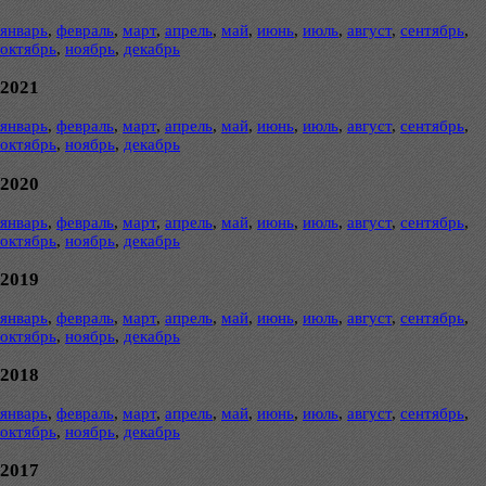
январь
,
февраль
,
март
,
апрель
,
май
,
июнь
,
июль
,
август
,
сентябрь
,
октябрь
,
ноябрь
,
декабрь
2021
январь
,
февраль
,
март
,
апрель
,
май
,
июнь
,
июль
,
август
,
сентябрь
,
октябрь
,
ноябрь
,
декабрь
2020
январь
,
февраль
,
март
,
апрель
,
май
,
июнь
,
июль
,
август
,
сентябрь
,
октябрь
,
ноябрь
,
декабрь
2019
январь
,
февраль
,
март
,
апрель
,
май
,
июнь
,
июль
,
август
,
сентябрь
,
октябрь
,
ноябрь
,
декабрь
2018
январь
,
февраль
,
март
,
апрель
,
май
,
июнь
,
июль
,
август
,
сентябрь
,
октябрь
,
ноябрь
,
декабрь
2017