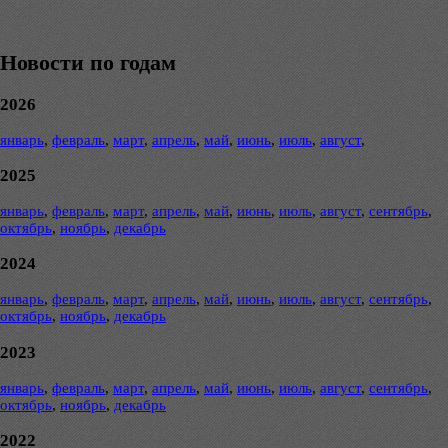
Новости по годам
2026
январь
,
февраль
,
март
,
апрель
,
май
,
июнь
,
июль
,
август
,
2025
январь
,
февраль
,
март
,
апрель
,
май
,
июнь
,
июль
,
август
,
сентябрь
,
октябрь
,
ноябрь
,
декабрь
2024
январь
,
февраль
,
март
,
апрель
,
май
,
июнь
,
июль
,
август
,
сентябрь
,
октябрь
,
ноябрь
,
декабрь
2023
январь
,
февраль
,
март
,
апрель
,
май
,
июнь
,
июль
,
август
,
сентябрь
,
октябрь
,
ноябрь
,
декабрь
2022