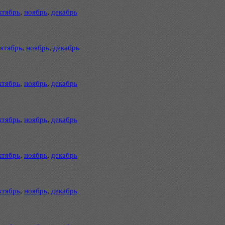
ктябрь
,
ноябрь
,
декабрь
ктябрь
,
ноябрь
,
декабрь
ктябрь
,
ноябрь
,
декабрь
ктябрь
,
ноябрь
,
декабрь
ктябрь
,
ноябрь
,
декабрь
ктябрь
,
ноябрь
,
декабрь