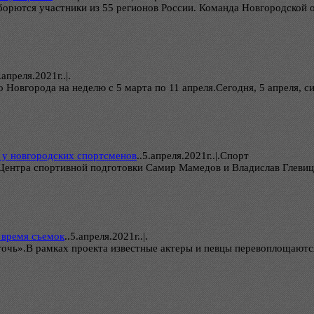
борются участники из 55 регионов России. Команда Новгородской об
.апреля.2021г..|.
 Новгорода на неделю с 5 марта по 11 апреля.Сегодня, 5 апреля, 
- у новгородских спортсменов
..
5.апреля.2021г..|.Спорт
ентра спортивной подготовки Самир Мамедов и Владислав Глевицки
 время съемок
..
5.апреля.2021г..|.
точь».В рамках проекта известные актеры и певцы перевоплощаются