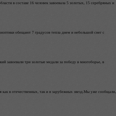
ласти в составе 16 человек завоевала 5 золотых, 15 серебряных и
синоптики обещают 7 градусов тепла днем и небольшой снег с
й завоевали три золотые медали за победу в многоборье, в
 как в отечественных, так и в зарубежных звезд.Мы уже сообщали,