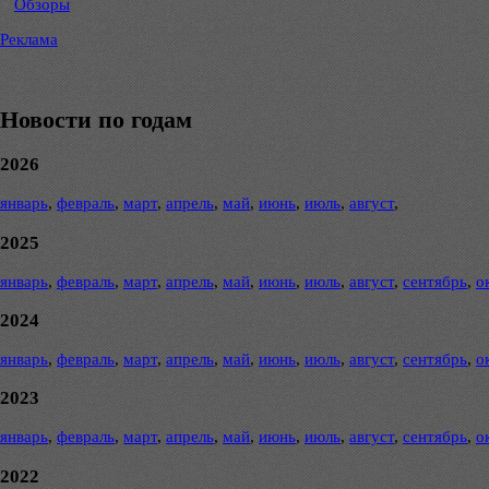
Обзоры
Реклама
Новости по годам
2026
январь
,
февраль
,
март
,
апрель
,
май
,
июнь
,
июль
,
август
,
2025
январь
,
февраль
,
март
,
апрель
,
май
,
июнь
,
июль
,
август
,
сентябрь
,
о
2024
январь
,
февраль
,
март
,
апрель
,
май
,
июнь
,
июль
,
август
,
сентябрь
,
о
2023
январь
,
февраль
,
март
,
апрель
,
май
,
июнь
,
июль
,
август
,
сентябрь
,
о
2022