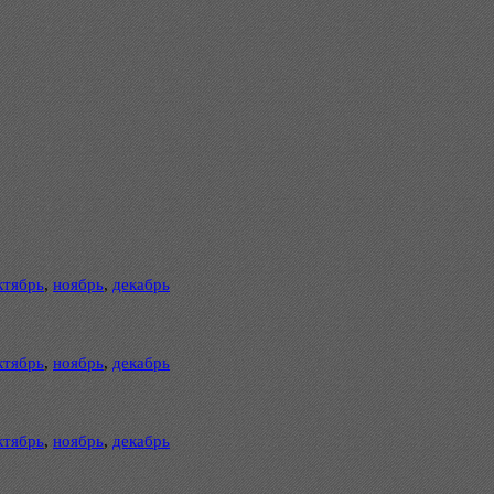
ктябрь
,
ноябрь
,
декабрь
ктябрь
,
ноябрь
,
декабрь
ктябрь
,
ноябрь
,
декабрь