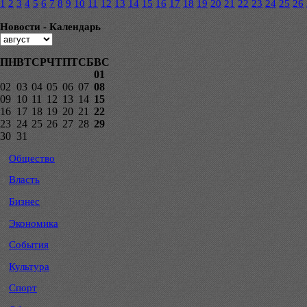
1
2
3
4
5
6
7
8
9
10
11
12
13
14
15
16
17
18
19
20
21
22
23
24
25
26
Новости - Календарь
ПН
ВТ
СР
ЧТ
ПТ
СБ
ВС
01
02
03
04
05
06
07
08
09
10
11
12
13
14
15
16
17
18
19
20
21
22
23
24
25
26
27
28
29
30
31
Общество
Власть
Бизнес
Экономика
События
Культура
Спорт